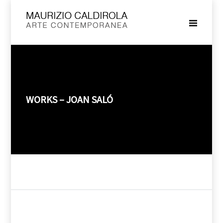
WORKS – JOAN SALÓ