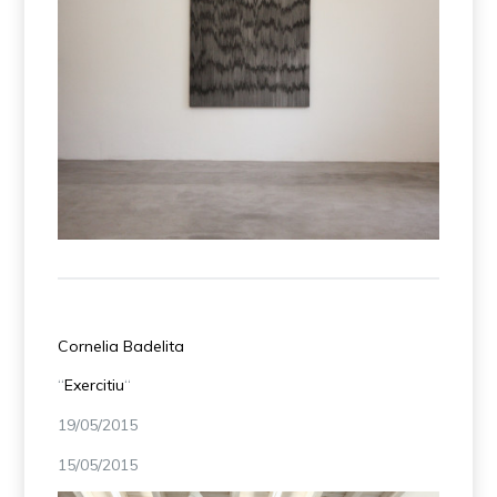
Nunc -Stans
Cornelia Badelita
“
Exercitiu
“
19/05/2015
15/05/2015