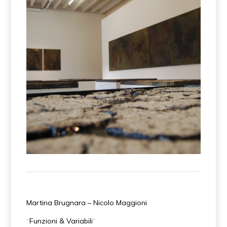
Eltjon Valle – Missing Earth
Martina Brugnara – Nicolo Maggioni
“
Funzioni & Variabili
“