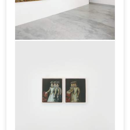
exercitiu