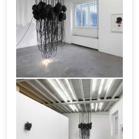
Per sedurre gli insetti
Per sedurre gli insetti