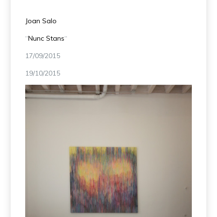
Joan Salo
“
Nunc Stans
“
17/09/2015
19/10/2015
Nunc -Stans