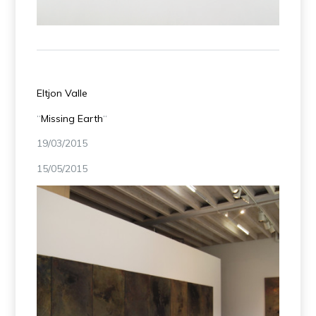
Eltjon Valle
“
Missing Earth
“
19/03/2015
15/05/2015
Eltjon Valle – Missing Earth