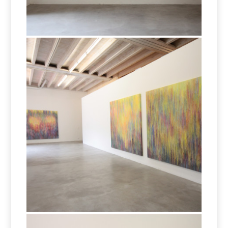
Nunc -Stans