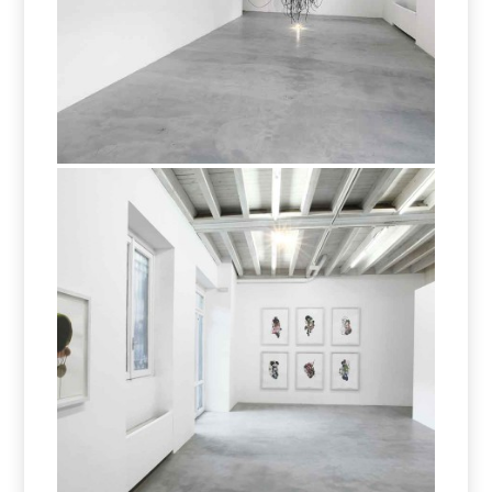
Per sedurre gli insetti