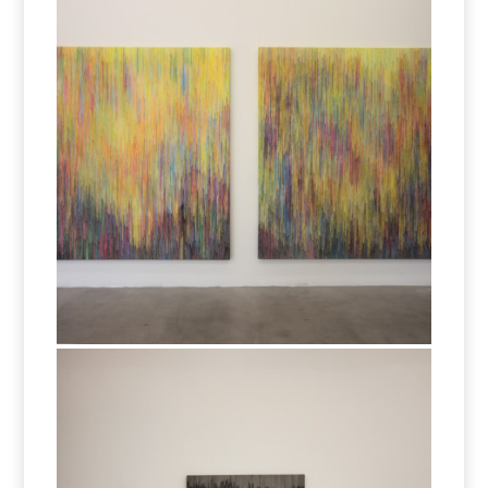
Nunc -Stans