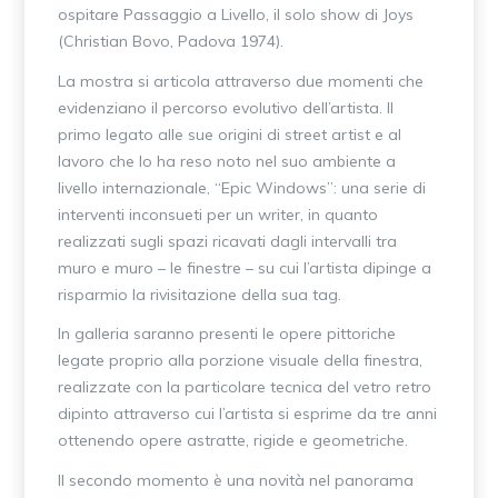
ospitare Passaggio a Livello, il solo show di Joys
(Christian Bovo, Padova 1974).
La mostra si articola attraverso due momenti che
evidenziano il percorso evolutivo dell’artista. Il
primo legato alle sue origini di street artist e al
lavoro che lo ha reso noto nel suo ambiente a
livello internazionale, “Epic Windows”: una serie di
interventi inconsueti per un writer, in quanto
realizzati sugli spazi ricavati dagli intervalli tra
muro e muro – le finestre – su cui l’artista dipinge a
risparmio la rivisitazione della sua tag.
In galleria saranno presenti le opere pittoriche
legate proprio alla porzione visuale della finestra,
realizzate con la particolare tecnica del vetro retro
dipinto attraverso cui l’artista si esprime da tre anni
ottenendo opere astratte, rigide e geometriche.
Il secondo momento è una novità nel panorama