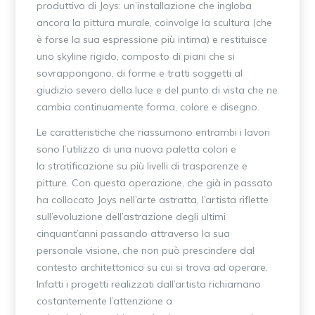
produttivo di Joys: un’installazione che ingloba
ancora la pittura murale, coinvolge la scultura (che
è forse la sua espressione più intima) e restituisce
uno skyline rigido, composto di piani che si
sovrappongono, di forme e tratti soggetti al
giudizio severo della luce e del punto di vista che ne
cambia continuamente forma, colore e disegno.
Le caratteristiche che riassumono entrambi i lavori
sono l’utilizzo di una nuova paletta colori e
la stratificazione su più livelli di trasparenze e
pitture. Con questa operazione, che già in passato
ha collocato Joys nell’arte astratta, l’artista riflette
sull’evoluzione dell’astrazione degli ultimi
cinquant’anni passando attraverso la sua
personale visione, che non può prescindere dal
contesto architettonico su cui si trova ad operare.
Infatti i progetti realizzati dall’artista richiamano
costantemente l’attenzione a