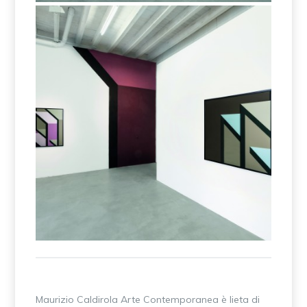
joys installation
Maurizio Caldirola Arte Contemporanea è lieta di