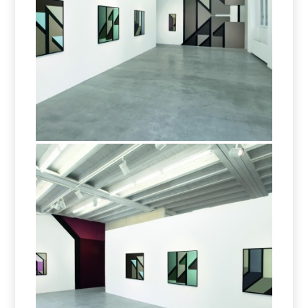
joys installation
joys installation