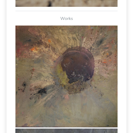
Works
Works – Eltjon Valle