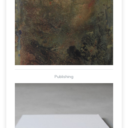
Works – Eltjon Valle
Publishing