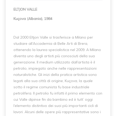
ELTJON VALLE
Kuçova (Albania), 1984
Dal 2000 Eltjon Valle si trasferisce a Milano per
studiare all’Accademia di Belle Arti di Brera,
ottenendo la laurea specialistica nel 2009. A Milano
diventa uno degli artisti più conosciuti della sua
generazione. Il medium utilizzato dall’artista è il
petrolio, impiegato anche nelle rappresentazioni
naturalistiche. Gli inizi della pratica artistica sono
legati alla sua città di origine, Kuçova, la quale
sotto il regime comunista fu base industriale
petrolifera. Il petrolio fu infatti il primo elemento con
cui Valle dipinse fin da bambino ed è tutt’ oggi
l’elemento distintivo dei suoi più importanti cicli di
lavori. Alcuni delle opere più rappresentative sono i