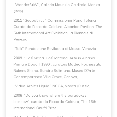
“WonderfulW”, Galleria Maurizio Caldirola, Monza
(Italy)
2011
“Geopathies”, Commissioner Parid Teferici,
Curata da Riccardo Caldura, Albanian Pavilion, The
54th International Art Exhibition La Biennale di
Venezia
“Talk”, Fondazione Bevilaqua di Massa, Venezia
2009
“Così vicina. Così lontana. Arte in Albania
Prima e Dopo il 1990”, curators Matteo Fochessati,
Rubens Shima, Sandra Solimano, Museo D’Arte
Contemporanea Villa Croce, Genova,
“Video Art-It’s Liquid”, NCCA, Mosca (Russia)
2008
“Do you know where the paradoxes
blossow”, curata da Riccardo Caldura, The 15th
International Onufri Prize