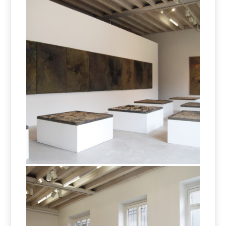
Eltjon Valle – Missing Earth