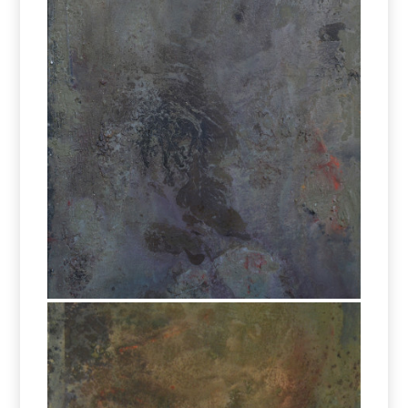
Works – Eltjon Valle