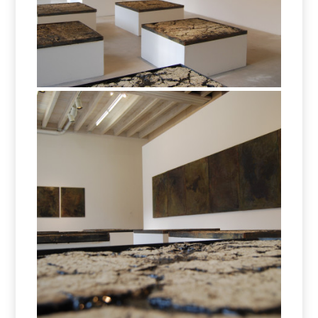
Eltjon Valle – Missing Earth