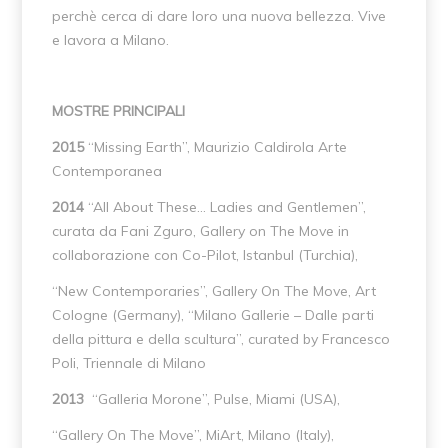
perchè cerca di dare loro una nuova bellezza. Vive
e lavora a Milano.
MOSTRE PRINCIPALI
2015
“Missing Earth”, Maurizio Caldirola Arte
Contemporanea
2014
“All About These… Ladies and Gentlemen”,
curata da Fani Zguro, Gallery on The Move in
collaborazione con Co-Pilot, Istanbul (Turchia),
“New Contemporaries”, Gallery On The Move, Art
Cologne (Germany), “Milano Gallerie – Dalle parti
della pittura e della scultura”, curated by Francesco
Poli, Triennale di Milano
2013
“Galleria Morone”, Pulse, Miami (USA),
“Gallery On The Move”, MiArt, Milano (Italy),