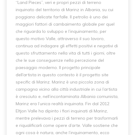
“Land Pieces”, veri e propri pezzi di terreno
inquinato del territorio di Marinz in Albania, su cui
poggiano delicate farfalle. Il petrolio è uno dei
maggiori fattori di cambaimento globale per quel
che riguarda lo sviluppo e l’inquinamento, per
questo motivo Valle, attraverso il suo lavoro,
continua ad indagare gli effetti positivi e negativi di
questo sfruttamento nella vita di tutti i giorni, oltre
che le sue conseguenze nella percezione del
paesaggio moderno. Il progetto principale
dell’artista in questo contesto è il progetto site
specific di Marinz. Marinz è una piccola zona di
campagna vicino alla città industriale in cui l’artista
è cresciuto e, nell’incontaminata Albania comunista,
Marinz era l’unica realtà inquinata. Fin dal 2012
Eltjon Valle ha dipinto i fiori inquinati di Marinz,
mentre prelevava i pezzi di terreno per trasformarli
e riqualificarli come opere d’arte. Valle sostiene che
ogni cosa è natura, anche l’inquinamento, ecco