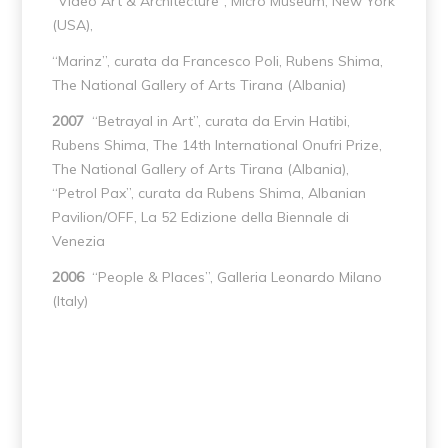
“Video Art & Architecture”, Micro Museum, New York
(USA),
“Marinz”, curata da Francesco Poli, Rubens Shima,
The National Gallery of Arts Tirana (Albania)
2007
“Betrayal in Art”, curata da Ervin Hatibi,
Rubens Shima, The 14th International Onufri Prize,
The National Gallery of Arts Tirana (Albania),
“Petrol Pax”, curata da Rubens Shima, Albanian
Pavilion/OFF, La 52 Edizione della Biennale di
Venezia
2006
“People & Places”, Galleria Leonardo Milano
(Italy)